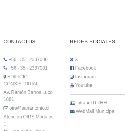
CONTACTOS
REDES SOCIALES
+56 - 35 - 2337000
X
+56 - 35 - 2337001
Facebook
EDIFICIO
Instagram
CONSISTORIAL
Youtube
Av. Ramón Barros Luco
–––––––––––––––––––––
1881
Intranet RRHH
oirs@sanantonio.cl
WebMail Municipal
Atención OIRS Módulos
1