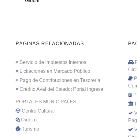
Global
PÁGINAS RELACIONADAS
PA
Servicio de Impuestos Internos
Cir
Licitaciones en Mercado Público
P
Pago de Contribuciones en Tesorería
Com
Crédito Aval del Estado; Portal ingresa
P
PORTALES MUNICIPALES
Centro Cultural
V
Dideco
Pag
Turismo
V
Cir