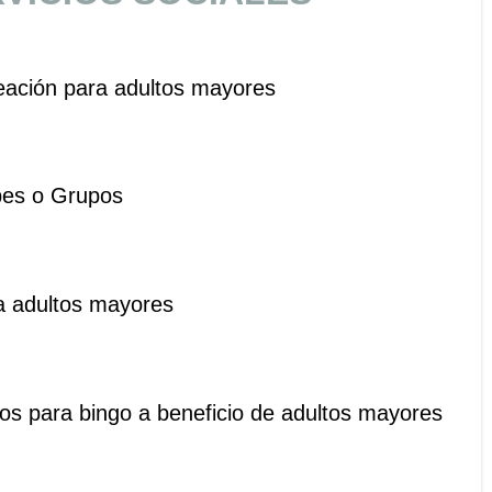
reación para adultos mayores
bes o Grupos
a adultos mayores
os para bingo a beneficio de adultos mayores