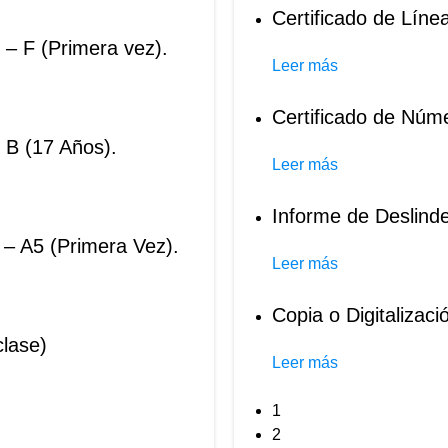
Certificado de Líne
 – F (Primera vez).
Leer más
Certificado de Núm
 B (17 Años).
Leer más
Informe de Deslind
 – A5 (Primera Vez).
Leer más
Copia o Digitalizaci
clase)
Leer más
1
2