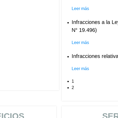
Leer más
Infracciones a la L
N° 19.496)
Leer más
Infracciones relativ
Leer más
1
2
ICIOS
SER