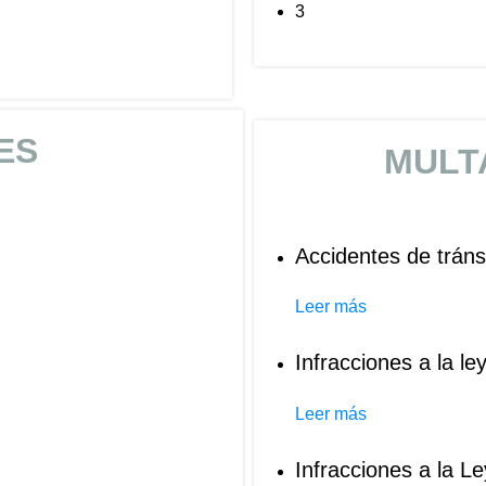
3
ES
MULT
Accidentes de tráns
Leer más
Infracciones a la l
Leer más
Infracciones a la 