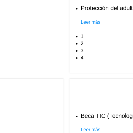
Protección del adul
Leer más
1
2
3
4
Beca TIC (Tecnolog
Leer más