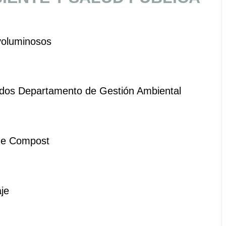
 voluminosos
cados Departamento de Gestión Ambiental
de Compost
je