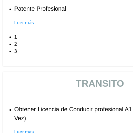
Patente Profesional
Leer más
1
2
3
TRANSITO
Obtener Licencia de Conducir profesional A1
Vez).
Leer más