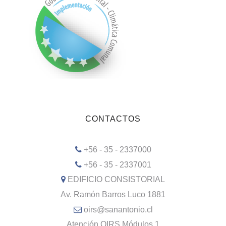
CONTACTOS
+56 - 35 - 2337000
+56 - 35 - 2337001
EDIFICIO CONSISTORIAL
Av. Ramón Barros Luco 1881
oirs@sanantonio.cl
Atención OIRS Módulos 1