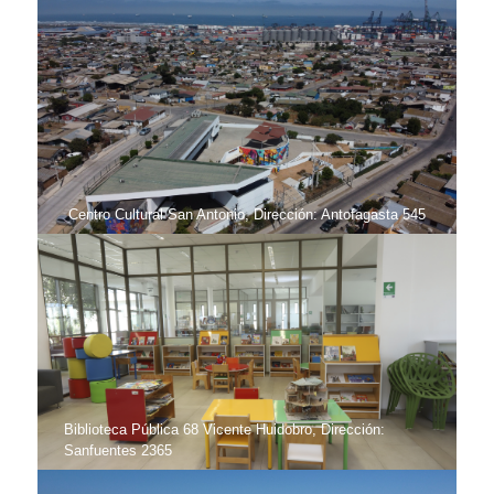
Centro Cultural San Antonio, Dirección: Antofagasta 545
Biblioteca Pública 68 Vicente Huidobro, Dirección:
Sanfuentes 2365