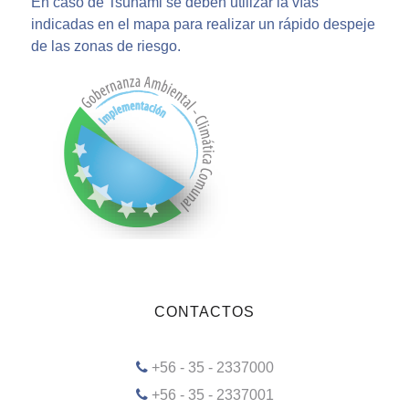
En caso de Tsunami se deben utilizar la vías
indicadas en el mapa para realizar un rápido despeje
de las zonas de riesgo.
CONTACTOS
+56 - 35 - 2337000
+56 - 35 - 2337001