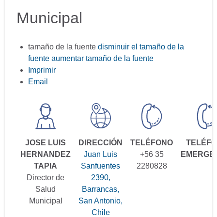
Municipal
tamaño de la fuente
disminuir el tamaño de la
fuente
aumentar tamaño de la fuente
Imprimir
Email
JOSE LUIS
DIRECCIÓN
TELÉFONO
TELÉF
HERNANDEZ
Juan Luis
+56 35
EMERGE
TAPIA
Sanfuentes
2280828
Director de
2390,
Salud
Barrancas,
Municipal
San Antonio,
Chile