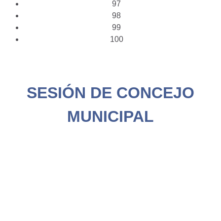
97
98
99
100
SESIÓN DE CONCEJO
MUNICIPAL