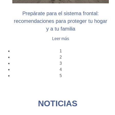
Prepárate para el sistema frontal:
recomendaciones para proteger tu hogar
y a tu familia
Leer más
1
2
3
4
5
NOTICIAS