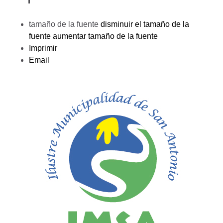
tamaño de la fuente
disminuir el tamaño de la
fuente
aumentar tamaño de la fuente
Imprimir
Email