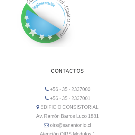
CONTACTOS
+56 - 35 - 2337000
+56 - 35 - 2337001
EDIFICIO CONSISTORIAL
Av. Ramón Barros Luco 1881
oirs@sanantonio.cl
Atención OIRS Módulos 1