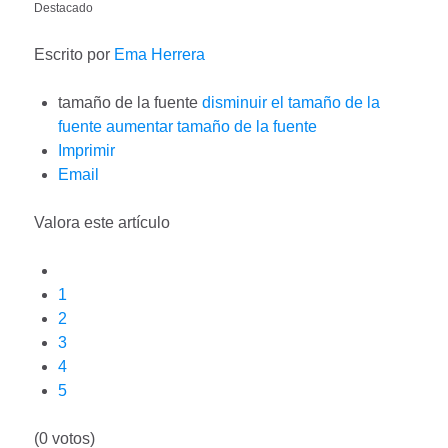
Destacado
Escrito por
Ema Herrera
tamaño de la fuente
disminuir el tamaño de la
fuente
aumentar tamaño de la fuente
Imprimir
Email
Valora este artículo
1
2
3
4
5
(0 votos)