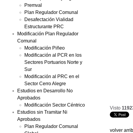
Premval
Plan Regulador Comunal
Desafectación Vialidad
Estructurante PRC
Modificación Plan Regulador
Comunal
Modificación Piñeo
Modificación al PCR en los
Sectores Portuarios Norte y
Sur
Modificación al PRC en el
Sector Cerro Alegre
Estudios en Desarrollo No
Aprobados
Modificación Sector Céntrico
Visto
1192
Estudios sin Tramitar Ni
Aprobados
Plan Regulador Comunal
volver arri