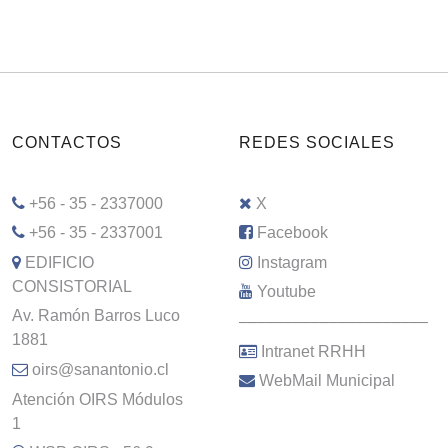
CONTACTOS
REDES SOCIALES
+56 - 35 - 2337000
X
+56 - 35 - 2337001
Facebook
EDIFICIO
Instagram
CONSISTORIAL
Youtube
Av. Ramón Barros Luco
–––––––––––––––––––––
1881
Intranet RRHH
oirs@sanantonio.cl
WebMail Municipal
Atención OIRS Módulos
1