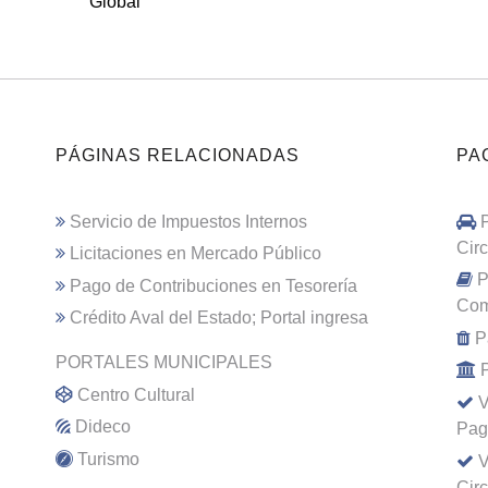
Global
PÁGINAS RELACIONADAS
PA
Servicio de Impuestos Internos
Cir
Licitaciones en Mercado Público
P
Pago de Contribuciones en Tesorería
Com
Crédito Aval del Estado; Portal ingresa
P
PORTALES MUNICIPALES
Centro Cultural
V
Dideco
Pag
Turismo
V
Cir