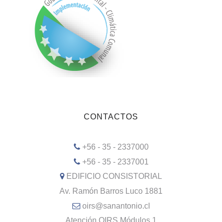
CONTACTOS
+56 - 35 - 2337000
+56 - 35 - 2337001
EDIFICIO CONSISTORIAL
Av. Ramón Barros Luco 1881
oirs@sanantonio.cl
Atención OIRS Módulos 1