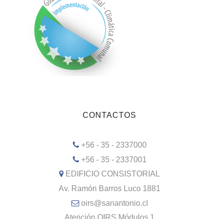
CONTACTOS
+56 - 35 - 2337000
+56 - 35 - 2337001
EDIFICIO CONSISTORIAL
Av. Ramón Barros Luco 1881
oirs@sanantonio.cl
Atención OIRS Módulos 1