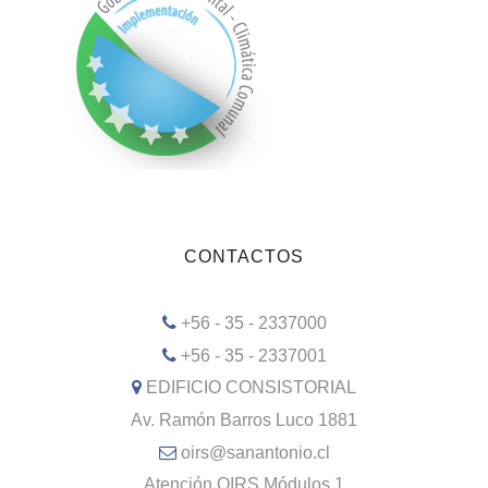
CONTACTOS
+56 - 35 - 2337000
+56 - 35 - 2337001
EDIFICIO CONSISTORIAL
Av. Ramón Barros Luco 1881
oirs@sanantonio.cl
Atención OIRS Módulos 1