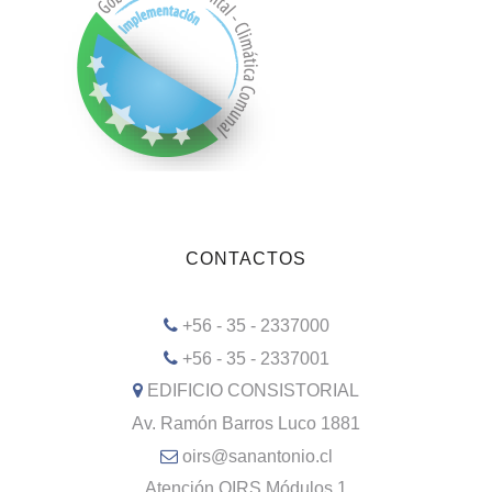
CONTACTOS
+56 - 35 - 2337000
+56 - 35 - 2337001
EDIFICIO CONSISTORIAL
Av. Ramón Barros Luco 1881
oirs@sanantonio.cl
Atención OIRS Módulos 1