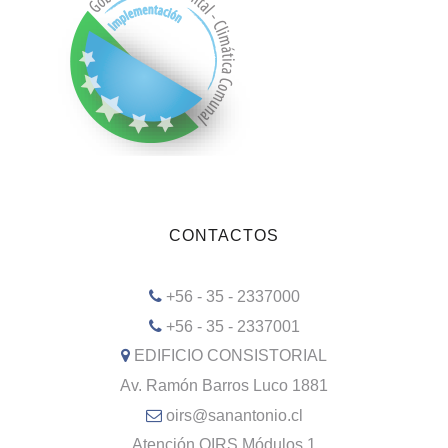
CONTACTOS
+56 - 35 - 2337000
+56 - 35 - 2337001
EDIFICIO CONSISTORIAL
Av. Ramón Barros Luco 1881
oirs@sanantonio.cl
Atención OIRS Módulos 1